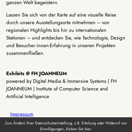
ganzen Welt begeistern.
Lassen Sie sich von der Karte auf eine visuelle Reise
durch unsere Ausstellungsorte mitnehmen – von
regionalen Highlights bis hin zu internationalen
Stationen – und entdecken Sie, wie Technologie, Design
und Besucher:innen-Erfahrung in unseren Projekten
zusammenfließen.
Exhibits @ FH JOANNEUM
powered by Digital Media & Immersive Systems | FH
JOANNEUM | Institute of Computer Science and
Artificial Intelligence
Impressum
Zum Ändern Ihrer Datenschutzeinstellung, z.B. Erteilung oder Widerruf von
Einwilligungen, klicken Sie hier:
Datenschutz