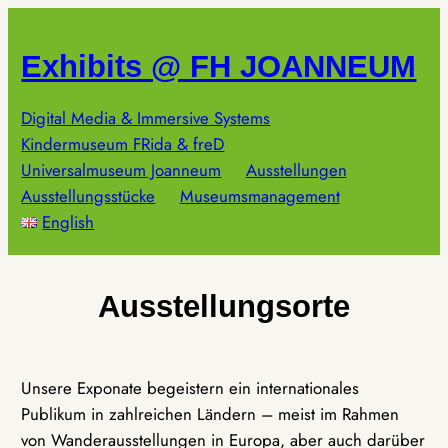
Zum
Inhalt
Exhibits @ FH JOANNEUM
springen
Digital Media & Immersive Systems
Kindermuseum FRida & freD
Universalmuseum Joanneum
Ausstellungen
Ausstellungsstücke
Museumsmanagement
English
Ausstellungsorte
Unsere Exponate begeistern ein internationales
Publikum in zahlreichen Ländern – meist im Rahmen
von Wanderausstellungen in Europa, aber auch darüber