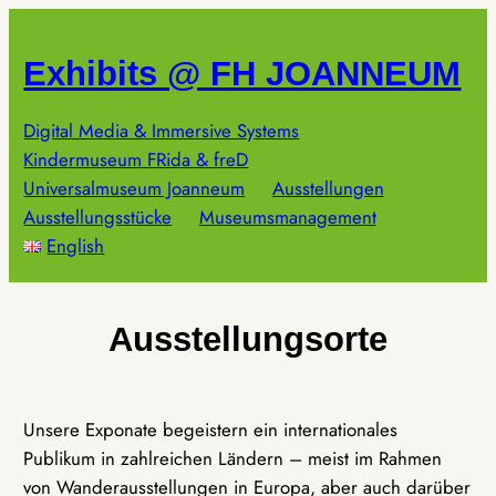
Zum
Inhalt
Exhibits @ FH JOANNEUM
springen
Digital Media & Immersive Systems
Kindermuseum FRida & freD
Universalmuseum Joanneum
Ausstellungen
Ausstellungsstücke
Museumsmanagement
English
Ausstellungsorte
Unsere Exponate begeistern ein internationales
Publikum in zahlreichen Ländern – meist im Rahmen
von Wanderausstellungen in Europa, aber auch darüber