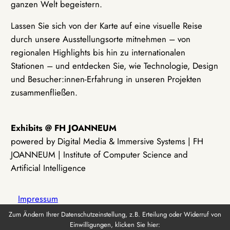
ganzen Welt begeistern.
Lassen Sie sich von der Karte auf eine visuelle Reise
durch unsere Ausstellungsorte mitnehmen – von
regionalen Highlights bis hin zu internationalen
Stationen – und entdecken Sie, wie Technologie, Design
und Besucher:innen-Erfahrung in unseren Projekten
zusammenfließen.
Exhibits @ FH JOANNEUM
powered by Digital Media & Immersive Systems | FH
JOANNEUM | Institute of Computer Science and
Artificial Intelligence
Impressum
Zum Ändern Ihrer Datenschutzeinstellung, z.B. Erteilung oder Widerruf von
Einwilligungen, klicken Sie hier:
Datenschutz