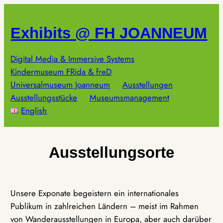
Zum
Inhalt
Exhibits @ FH JOANNEUM
springen
Digital Media & Immersive Systems
Kindermuseum FRida & freD
Universalmuseum Joanneum
Ausstellungen
Ausstellungsstücke
Museumsmanagement
English
Ausstellungsorte
Unsere Exponate begeistern ein internationales
Publikum in zahlreichen Ländern – meist im Rahmen
von Wanderausstellungen in Europa, aber auch darüber