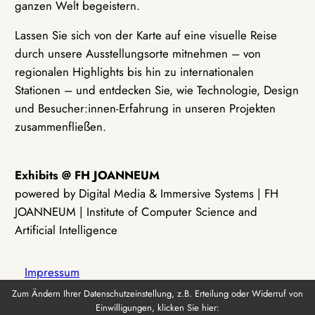
ganzen Welt begeistern.
Lassen Sie sich von der Karte auf eine visuelle Reise
durch unsere Ausstellungsorte mitnehmen – von
regionalen Highlights bis hin zu internationalen
Stationen – und entdecken Sie, wie Technologie, Design
und Besucher:innen-Erfahrung in unseren Projekten
zusammenfließen.
Exhibits @ FH JOANNEUM
powered by Digital Media & Immersive Systems | FH
JOANNEUM | Institute of Computer Science and
Artificial Intelligence
Impressum
Zum Ändern Ihrer Datenschutzeinstellung, z.B. Erteilung oder Widerruf von
Einwilligungen, klicken Sie hier:
Datenschutz