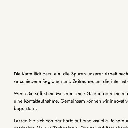
Die Karte lädt dazu ein, die Spuren unserer Arbeit nac
verschiedene Regionen und Zeiträume, um die internati
Wenn Sie selbst ein Museum, eine Galerie oder einen ö
eine Kontaktaufnahme. Gemeinsam können wir innovative
begeistern.
Lassen Sie sich von der Karte auf eine visuelle Reise 
entdecken Sie, wie Technologie, Design und Besucher: