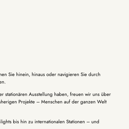
men Sie hinein, hinaus oder navigieren Sie durch
en.
r stationären Ausstellung haben, freuen wir uns über
bisherigen Projekte – Menschen auf der ganzen Welt
ights bis hin zu internationalen Stationen – und