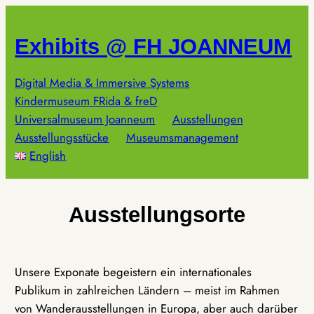
Zum
Inhalt
Exhibits @ FH JOANNEUM
springen
Digital Media & Immersive Systems
Kindermuseum FRida & freD
Universalmuseum Joanneum
Ausstellungen
Ausstellungsstücke
Museumsmanagement
English
Ausstellungsorte
Unsere Exponate begeistern ein internationales
Publikum in zahlreichen Ländern – meist im Rahmen
von Wanderausstellungen in Europa, aber auch darüber