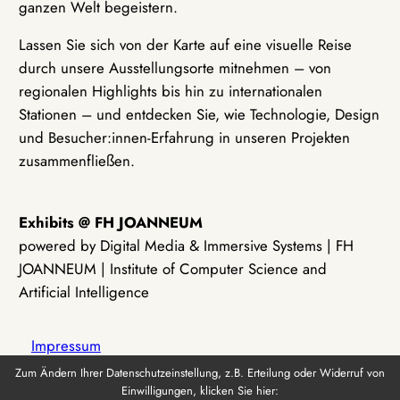
ganzen Welt begeistern.
Lassen Sie sich von der Karte auf eine visuelle Reise
durch unsere Ausstellungsorte mitnehmen – von
regionalen Highlights bis hin zu internationalen
Stationen – und entdecken Sie, wie Technologie, Design
und Besucher:innen-Erfahrung in unseren Projekten
zusammenfließen.
Exhibits @ FH JOANNEUM
powered by Digital Media & Immersive Systems | FH
JOANNEUM | Institute of Computer Science and
Artificial Intelligence
Impressum
Zum Ändern Ihrer Datenschutzeinstellung, z.B. Erteilung oder Widerruf von
Einwilligungen, klicken Sie hier:
Datenschutz