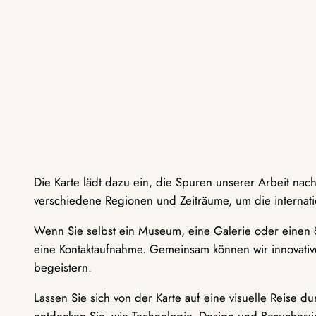
Die Karte lädt dazu ein, die Spuren unserer Arbeit nac
verschiedene Regionen und Zeiträume, um die internati
Wenn Sie selbst ein Museum, eine Galerie oder einen ö
eine Kontaktaufnahme. Gemeinsam können wir innovative
begeistern.
Lassen Sie sich von der Karte auf eine visuelle Reise 
entdecken Sie, wie Technologie, Design und Besucher: