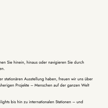
men Sie hinein, hinaus oder navigieren Sie durch
en.
r stationären Ausstellung haben, freuen wir uns über
bisherigen Projekte – Menschen auf der ganzen Welt
ights bis hin zu internationalen Stationen – und