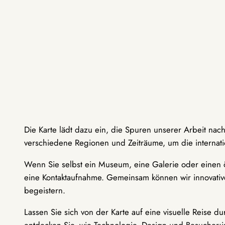
Die Karte lädt dazu ein, die Spuren unserer Arbeit nac
verschiedene Regionen und Zeiträume, um die internati
Wenn Sie selbst ein Museum, eine Galerie oder einen ö
eine Kontaktaufnahme. Gemeinsam können wir innovative
begeistern.
Lassen Sie sich von der Karte auf eine visuelle Reise 
entdecken Sie, wie Technologie, Design und Besucher: