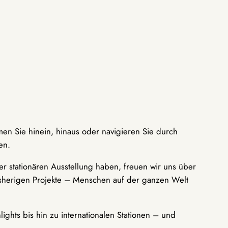
men Sie hinein, hinaus oder navigieren Sie durch
en.
r stationären Ausstellung haben, freuen wir uns über
bisherigen Projekte – Menschen auf der ganzen Welt
ights bis hin zu internationalen Stationen – und