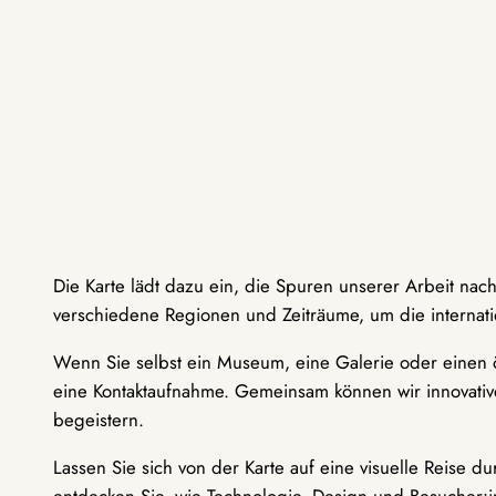
Die Karte lädt dazu ein, die Spuren unserer Arbeit nac
verschiedene Regionen und Zeiträume, um die internati
Wenn Sie selbst ein Museum, eine Galerie oder einen ö
eine Kontaktaufnahme. Gemeinsam können wir innovative
begeistern.
Lassen Sie sich von der Karte auf eine visuelle Reise 
entdecken Sie, wie Technologie, Design und Besucher: