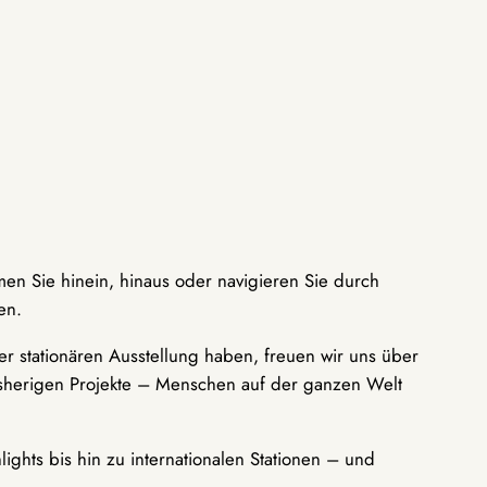
men Sie hinein, hinaus oder navigieren Sie durch
en.
r stationären Ausstellung haben, freuen wir uns über
bisherigen Projekte – Menschen auf der ganzen Welt
ights bis hin zu internationalen Stationen – und