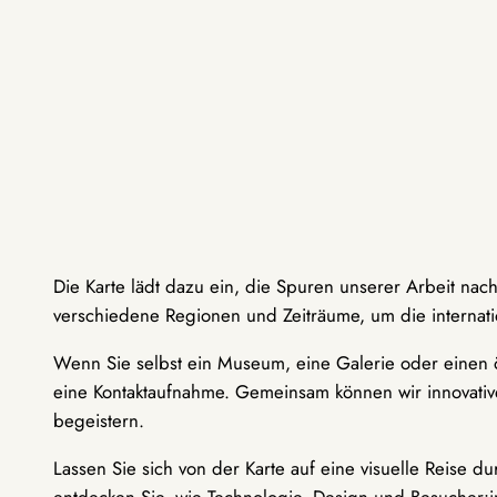
Die Karte lädt dazu ein, die Spuren unserer Arbeit nac
verschiedene Regionen und Zeiträume, um die internati
Wenn Sie selbst ein Museum, eine Galerie oder einen ö
eine Kontaktaufnahme. Gemeinsam können wir innovative
begeistern.
Lassen Sie sich von der Karte auf eine visuelle Reise 
entdecken Sie, wie Technologie, Design und Besucher: