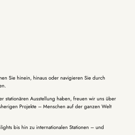
men Sie hinein, hinaus oder navigieren Sie durch
en.
r stationären Ausstellung haben, freuen wir uns über
bisherigen Projekte – Menschen auf der ganzen Welt
ights bis hin zu internationalen Stationen – und