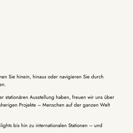
men Sie hinein, hinaus oder navigieren Sie durch
en.
r stationären Ausstellung haben, freuen wir uns über
bisherigen Projekte – Menschen auf der ganzen Welt
ights bis hin zu internationalen Stationen – und