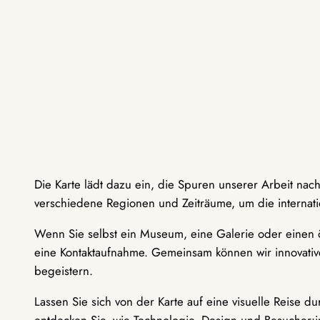
Die Karte lädt dazu ein, die Spuren unserer Arbeit nac
verschiedene Regionen und Zeiträume, um die internati
Wenn Sie selbst ein Museum, eine Galerie oder einen ö
eine Kontaktaufnahme. Gemeinsam können wir innovative
begeistern.
Lassen Sie sich von der Karte auf eine visuelle Reise 
entdecken Sie, wie Technologie, Design und Besucher: