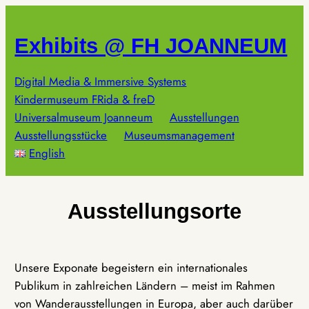
Zum
Inhalt
Exhibits @ FH JOANNEUM
springen
Digital Media & Immersive Systems
Kindermuseum FRida & freD
Universalmuseum Joanneum
Ausstellungen
Ausstellungsstücke
Museumsmanagement
English
Ausstellungsorte
Unsere Exponate begeistern ein internationales
Publikum in zahlreichen Ländern – meist im Rahmen
von Wanderausstellungen in Europa, aber auch darüber