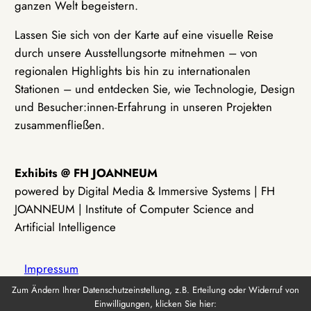
ganzen Welt begeistern.
Lassen Sie sich von der Karte auf eine visuelle Reise
durch unsere Ausstellungsorte mitnehmen – von
regionalen Highlights bis hin zu internationalen
Stationen – und entdecken Sie, wie Technologie, Design
und Besucher:innen-Erfahrung in unseren Projekten
zusammenfließen.
Exhibits @ FH JOANNEUM
powered by Digital Media & Immersive Systems | FH
JOANNEUM | Institute of Computer Science and
Artificial Intelligence
Impressum
Zum Ändern Ihrer Datenschutzeinstellung, z.B. Erteilung oder Widerruf von
Einwilligungen, klicken Sie hier:
Datenschutz