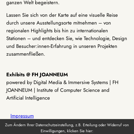
ganzen Welt begeistern.
Lassen Sie sich von der Karte auf eine visuelle Reise
durch unsere Ausstellungsorte mitnehmen – von
regionalen Highlights bis hin zu internationalen
Stationen – und entdecken Sie, wie Technologie, Design
und Besucher:innen-Erfahrung in unseren Projekten
zusammenfließen.
Exhibits @ FH JOANNEUM
powered by Digital Media & Immersive Systems | FH
JOANNEUM | Institute of Computer Science and
Artificial Intelligence
Impressum
Zum Ändern Ihrer Datenschutzeinstellung, z.B. Erteilung oder Widerruf von
Einwilligungen, klicken Sie hier:
Datenschutz