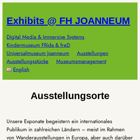
Zum
Inhalt
Exhibits @ FH JOANNEUM
springen
Digital Media & Immersive Systems
Kindermuseum FRida & freD
Universalmuseum Joanneum
Ausstellungen
Ausstellungsstücke
Museumsmanagement
English
Ausstellungsorte
Unsere Exponate begeistern ein internationales
Publikum in zahlreichen Ländern – meist im Rahmen
von Wanderausstellungen in Europa, aber auch darüber