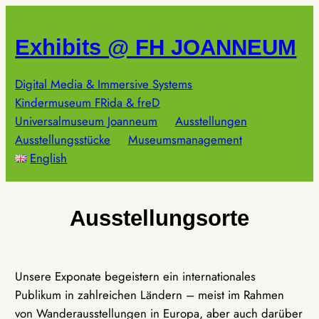
Zum
Inhalt
Exhibits @ FH JOANNEUM
springen
Digital Media & Immersive Systems
Kindermuseum FRida & freD
Universalmuseum Joanneum
Ausstellungen
Ausstellungsstücke
Museumsmanagement
English
Ausstellungsorte
Unsere Exponate begeistern ein internationales
Publikum in zahlreichen Ländern – meist im Rahmen
von Wanderausstellungen in Europa, aber auch darüber