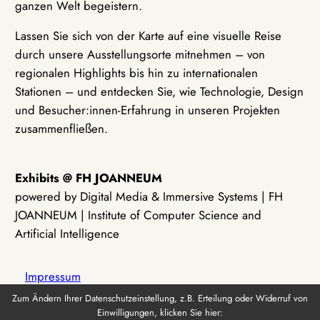
ganzen Welt begeistern.
Lassen Sie sich von der Karte auf eine visuelle Reise
durch unsere Ausstellungsorte mitnehmen – von
regionalen Highlights bis hin zu internationalen
Stationen – und entdecken Sie, wie Technologie, Design
und Besucher:innen-Erfahrung in unseren Projekten
zusammenfließen.
Exhibits @ FH JOANNEUM
powered by Digital Media & Immersive Systems | FH
JOANNEUM | Institute of Computer Science and
Artificial Intelligence
Impressum
Zum Ändern Ihrer Datenschutzeinstellung, z.B. Erteilung oder Widerruf von
Einwilligungen, klicken Sie hier:
Datenschutz