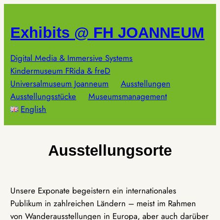
Zum
Inhalt
Exhibits @ FH JOANNEUM
springen
Digital Media & Immersive Systems
Kindermuseum FRida & freD
Universalmuseum Joanneum
Ausstellungen
Ausstellungsstücke
Museumsmanagement
English
Ausstellungsorte
Unsere Exponate begeistern ein internationales
Publikum in zahlreichen Ländern – meist im Rahmen
von Wanderausstellungen in Europa, aber auch darüber