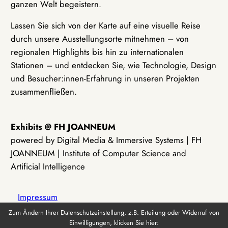
ganzen Welt begeistern.
Lassen Sie sich von der Karte auf eine visuelle Reise
durch unsere Ausstellungsorte mitnehmen – von
regionalen Highlights bis hin zu internationalen
Stationen – und entdecken Sie, wie Technologie, Design
und Besucher:innen-Erfahrung in unseren Projekten
zusammenfließen.
Exhibits @ FH JOANNEUM
powered by Digital Media & Immersive Systems | FH
JOANNEUM | Institute of Computer Science and
Artificial Intelligence
Impressum
Zum Ändern Ihrer Datenschutzeinstellung, z.B. Erteilung oder Widerruf von
Einwilligungen, klicken Sie hier:
Datenschutz