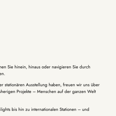
men Sie hinein, hinaus oder navigieren Sie durch
en.
r stationären Ausstellung haben, freuen wir uns über
bisherigen Projekte – Menschen auf der ganzen Welt
ights bis hin zu internationalen Stationen – und