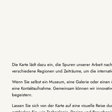
Die Karte lädt dazu ein, die Spuren unserer Arbeit nac
verschiedene Regionen und Zeiträume, um die internati
Wenn Sie selbst ein Museum, eine Galerie oder einen ö
eine Kontaktaufnahme. Gemeinsam können wir innovative
begeistern.
Lassen Sie sich von der Karte auf eine visuelle Reise 
entdecken Sie, wie Technologie, Design und Besucher: