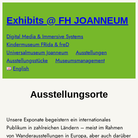
Zum
Inhalt
Exhibits @ FH JOANNEUM
springen
Digital Media & Immersive Systems
Kindermuseum FRida & freD
Universalmuseum Joanneum
Ausstellungen
Ausstellungsstücke
Museumsmanagement
English
Ausstellungsorte
Unsere Exponate begeistern ein internationales
Publikum in zahlreichen Ländern – meist im Rahmen
von Wanderausstellungen in Europa, aber auch darüber