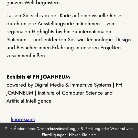
ganzen Welt begeistern.
Lassen Sie sich von der Karte auf eine visuelle Reise
durch unsere Ausstellungsorte mitnehmen – von
regionalen Highlights bis hin zu internationalen
Stationen – und entdecken Sie, wie Technologie, Design
und Besucher:innen-Erfahrung in unseren Projekten
zusammenfließen.
Exhibits @ FH JOANNEUM
powered by Digital Media & Immersive Systems | FH
JOANNEUM | Institute of Computer Science and
Artificial Intelligence
Impressum
Zum Ändern Ihrer Datenschutzeinstellung, z.B. Erteilung oder Widerruf von
Einwilligungen, klicken Sie hier:
Datenschutz