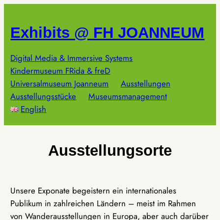
Zum
Inhalt
Exhibits @ FH JOANNEUM
springen
Digital Media & Immersive Systems
Kindermuseum FRida & freD
Universalmuseum Joanneum
Ausstellungen
Ausstellungsstücke
Museumsmanagement
English
Ausstellungsorte
Unsere Exponate begeistern ein internationales
Publikum in zahlreichen Ländern – meist im Rahmen
von Wanderausstellungen in Europa, aber auch darüber