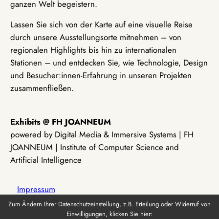
ganzen Welt begeistern.
Lassen Sie sich von der Karte auf eine visuelle Reise
durch unsere Ausstellungsorte mitnehmen – von
regionalen Highlights bis hin zu internationalen
Stationen – und entdecken Sie, wie Technologie, Design
und Besucher:innen-Erfahrung in unseren Projekten
zusammenfließen.
Exhibits @ FH JOANNEUM
powered by Digital Media & Immersive Systems | FH
JOANNEUM | Institute of Computer Science and
Artificial Intelligence
Impressum
Zum Ändern Ihrer Datenschutzeinstellung, z.B. Erteilung oder Widerruf von
Einwilligungen, klicken Sie hier:
Datenschutz