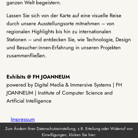
ganzen Welt begeistern.
Lassen Sie sich von der Karte auf eine visuelle Reise
durch unsere Ausstellungsorte mitnehmen – von
regionalen Highlights bis hin zu internationalen
Stationen – und entdecken Sie, wie Technologie, Design
und Besucher:innen-Erfahrung in unseren Projekten
zusammenfließen.
Exhibits @ FH JOANNEUM
powered by Digital Media & Immersive Systems | FH
JOANNEUM | Institute of Computer Science and
Artificial Intelligence
Impressum
Zum Ändern Ihrer Datenschutzeinstellung, z.B. Erteilung oder Widerruf von
Einwilligungen, klicken Sie hier:
Datenschutz