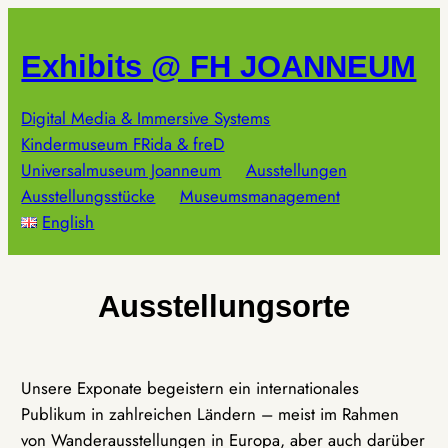
Zum
Inhalt
Exhibits @ FH JOANNEUM
springen
Digital Media & Immersive Systems
Kindermuseum FRida & freD
Universalmuseum Joanneum
Ausstellungen
Ausstellungsstücke
Museumsmanagement
English
Ausstellungsorte
Unsere Exponate begeistern ein internationales
Publikum in zahlreichen Ländern – meist im Rahmen
von Wanderausstellungen in Europa, aber auch darüber