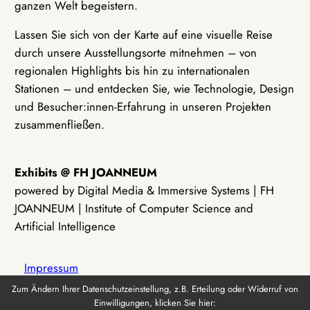
ganzen Welt begeistern.
Lassen Sie sich von der Karte auf eine visuelle Reise
durch unsere Ausstellungsorte mitnehmen – von
regionalen Highlights bis hin zu internationalen
Stationen – und entdecken Sie, wie Technologie, Design
und Besucher:innen-Erfahrung in unseren Projekten
zusammenfließen.
Exhibits @ FH JOANNEUM
powered by Digital Media & Immersive Systems | FH
JOANNEUM | Institute of Computer Science and
Artificial Intelligence
Impressum
Zum Ändern Ihrer Datenschutzeinstellung, z.B. Erteilung oder Widerruf von
Einwilligungen, klicken Sie hier:
Datenschutz