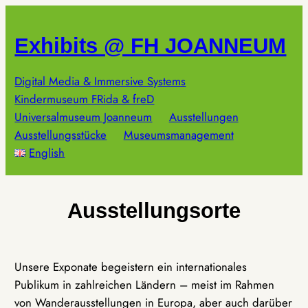
Zum
Inhalt
Exhibits @ FH JOANNEUM
springen
Digital Media & Immersive Systems
Kindermuseum FRida & freD
Universalmuseum Joanneum
Ausstellungen
Ausstellungsstücke
Museumsmanagement
English
Ausstellungsorte
Unsere Exponate begeistern ein internationales
Publikum in zahlreichen Ländern – meist im Rahmen
von Wanderausstellungen in Europa, aber auch darüber