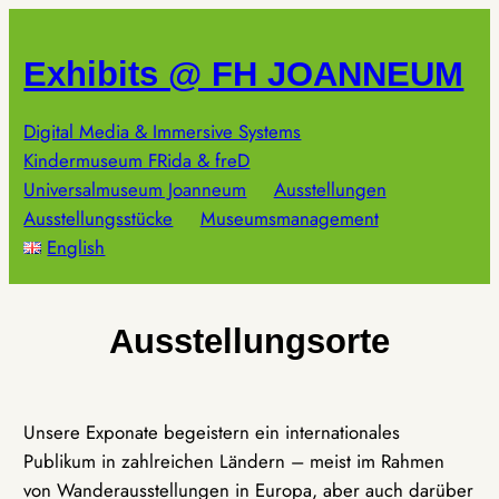
Zum
Inhalt
Exhibits @ FH JOANNEUM
springen
Digital Media & Immersive Systems
Kindermuseum FRida & freD
Universalmuseum Joanneum
Ausstellungen
Ausstellungsstücke
Museumsmanagement
English
Ausstellungsorte
Unsere Exponate begeistern ein internationales
Publikum in zahlreichen Ländern – meist im Rahmen
von Wanderausstellungen in Europa, aber auch darüber