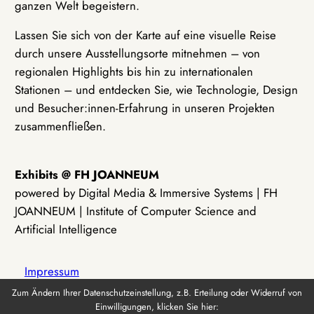
ganzen Welt begeistern.
Lassen Sie sich von der Karte auf eine visuelle Reise
durch unsere Ausstellungsorte mitnehmen – von
regionalen Highlights bis hin zu internationalen
Stationen – und entdecken Sie, wie Technologie, Design
und Besucher:innen-Erfahrung in unseren Projekten
zusammenfließen.
Exhibits @ FH JOANNEUM
powered by Digital Media & Immersive Systems | FH
JOANNEUM | Institute of Computer Science and
Artificial Intelligence
Impressum
Zum Ändern Ihrer Datenschutzeinstellung, z.B. Erteilung oder Widerruf von
Einwilligungen, klicken Sie hier:
Datenschutz