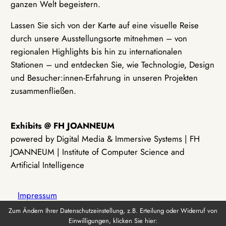
ganzen Welt begeistern.
Lassen Sie sich von der Karte auf eine visuelle Reise
durch unsere Ausstellungsorte mitnehmen – von
regionalen Highlights bis hin zu internationalen
Stationen – und entdecken Sie, wie Technologie, Design
und Besucher:innen-Erfahrung in unseren Projekten
zusammenfließen.
Exhibits @ FH JOANNEUM
powered by Digital Media & Immersive Systems | FH
JOANNEUM | Institute of Computer Science and
Artificial Intelligence
Impressum
Zum Ändern Ihrer Datenschutzeinstellung, z.B. Erteilung oder Widerruf von
Einwilligungen, klicken Sie hier:
Datenschutz