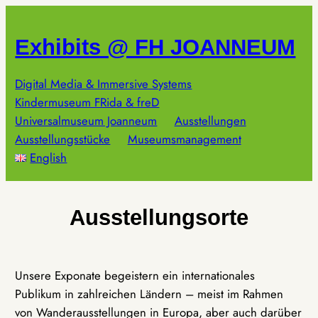
Zum
Inhalt
Exhibits @ FH JOANNEUM
springen
Digital Media & Immersive Systems
Kindermuseum FRida & freD
Universalmuseum Joanneum
Ausstellungen
Ausstellungsstücke
Museumsmanagement
English
Ausstellungsorte
Unsere Exponate begeistern ein internationales
Publikum in zahlreichen Ländern – meist im Rahmen
von Wanderausstellungen in Europa, aber auch darüber