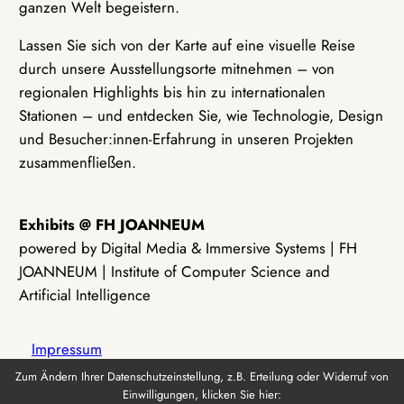
ganzen Welt begeistern.
Lassen Sie sich von der Karte auf eine visuelle Reise
durch unsere Ausstellungsorte mitnehmen – von
regionalen Highlights bis hin zu internationalen
Stationen – und entdecken Sie, wie Technologie, Design
und Besucher:innen-Erfahrung in unseren Projekten
zusammenfließen.
Exhibits @ FH JOANNEUM
powered by Digital Media & Immersive Systems | FH
JOANNEUM | Institute of Computer Science and
Artificial Intelligence
Impressum
Zum Ändern Ihrer Datenschutzeinstellung, z.B. Erteilung oder Widerruf von
Einwilligungen, klicken Sie hier:
Datenschutz