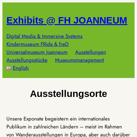
Zum
Inhalt
Exhibits @ FH JOANNEUM
springen
Digital Media & Immersive Systems
Kindermuseum FRida & freD
Universalmuseum Joanneum
Ausstellungen
Ausstellungsstücke
Museumsmanagement
English
Ausstellungsorte
Unsere Exponate begeistern ein internationales
Publikum in zahlreichen Ländern – meist im Rahmen
von Wanderausstellungen in Europa, aber auch darüber