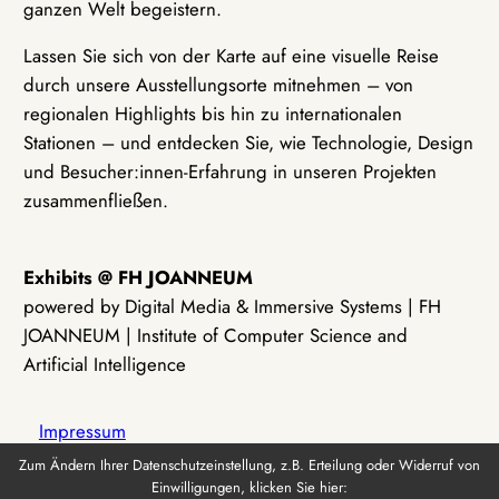
ganzen Welt begeistern.
Lassen Sie sich von der Karte auf eine visuelle Reise
durch unsere Ausstellungsorte mitnehmen – von
regionalen Highlights bis hin zu internationalen
Stationen – und entdecken Sie, wie Technologie, Design
und Besucher:innen-Erfahrung in unseren Projekten
zusammenfließen.
Exhibits @ FH JOANNEUM
powered by Digital Media & Immersive Systems | FH
JOANNEUM | Institute of Computer Science and
Artificial Intelligence
Impressum
Zum Ändern Ihrer Datenschutzeinstellung, z.B. Erteilung oder Widerruf von
Einwilligungen, klicken Sie hier:
Datenschutz