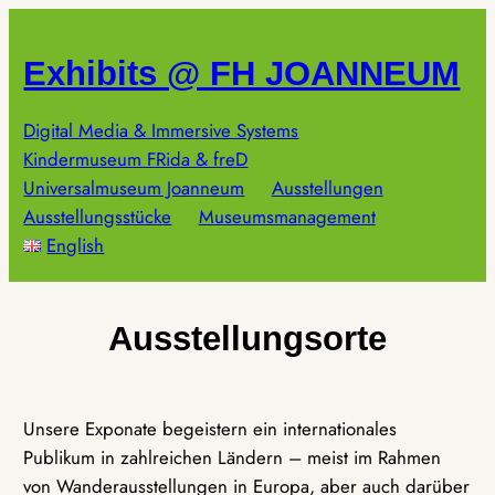
Zum
Inhalt
Exhibits @ FH JOANNEUM
springen
Digital Media & Immersive Systems
Kindermuseum FRida & freD
Universalmuseum Joanneum
Ausstellungen
Ausstellungsstücke
Museumsmanagement
English
Ausstellungsorte
Unsere Exponate begeistern ein internationales
Publikum in zahlreichen Ländern – meist im Rahmen
von Wanderausstellungen in Europa, aber auch darüber