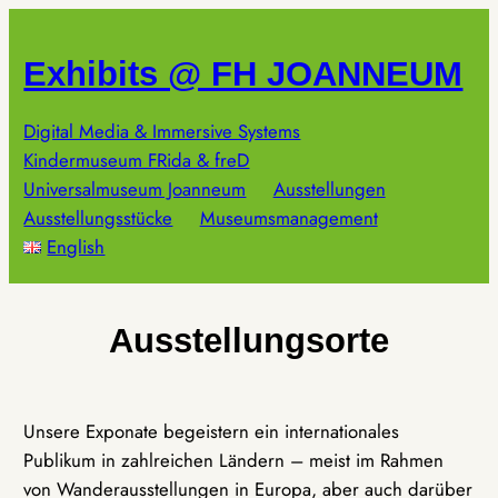
Zum
Inhalt
Exhibits @ FH JOANNEUM
springen
Digital Media & Immersive Systems
Kindermuseum FRida & freD
Universalmuseum Joanneum
Ausstellungen
Ausstellungsstücke
Museumsmanagement
English
Ausstellungsorte
Unsere Exponate begeistern ein internationales
Publikum in zahlreichen Ländern – meist im Rahmen
von Wanderausstellungen in Europa, aber auch darüber