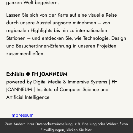
ganzen Welt begeistern.
Lassen Sie sich von der Karte auf eine visuelle Reise
durch unsere Ausstellungsorte mitnehmen – von
regionalen Highlights bis hin zu internationalen
Stationen – und entdecken Sie, wie Technologie, Design
und Besucher:innen-Erfahrung in unseren Projekten
zusammenfließen.
Exhibits @ FH JOANNEUM
powered by Digital Media & Immersive Systems | FH
JOANNEUM | Institute of Computer Science and
Artificial Intelligence
Impressum
Zum Ändern Ihrer Datenschutzeinstellung, z.B. Erteilung oder Widerruf von
Einwilligungen, klicken Sie hier:
Datenschutz