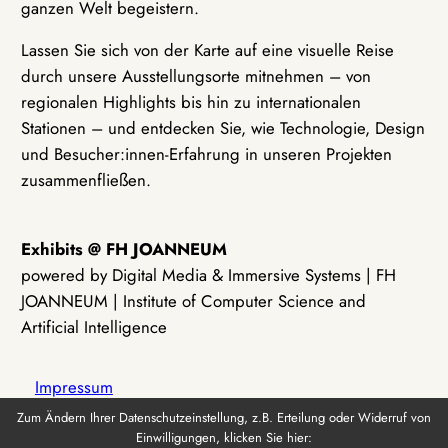
ganzen Welt begeistern.
Lassen Sie sich von der Karte auf eine visuelle Reise
durch unsere Ausstellungsorte mitnehmen – von
regionalen Highlights bis hin zu internationalen
Stationen – und entdecken Sie, wie Technologie, Design
und Besucher:innen-Erfahrung in unseren Projekten
zusammenfließen.
Exhibits @ FH JOANNEUM
powered by Digital Media & Immersive Systems | FH
JOANNEUM | Institute of Computer Science and
Artificial Intelligence
Impressum
Zum Ändern Ihrer Datenschutzeinstellung, z.B. Erteilung oder Widerruf von
Einwilligungen, klicken Sie hier:
Datenschutz