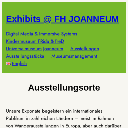
Zum
Inhalt
Exhibits @ FH JOANNEUM
springen
Digital Media & Immersive Systems
Kindermuseum FRida & freD
Universalmuseum Joanneum
Ausstellungen
Ausstellungsstücke
Museumsmanagement
English
Ausstellungsorte
Unsere Exponate begeistern ein internationales
Publikum in zahlreichen Ländern – meist im Rahmen
von Wanderausstellungen in Europa, aber auch darüber