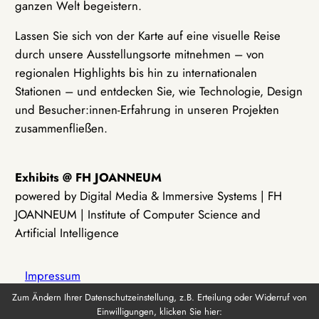
ganzen Welt begeistern.
Lassen Sie sich von der Karte auf eine visuelle Reise
durch unsere Ausstellungsorte mitnehmen – von
regionalen Highlights bis hin zu internationalen
Stationen – und entdecken Sie, wie Technologie, Design
und Besucher:innen-Erfahrung in unseren Projekten
zusammenfließen.
Exhibits @ FH JOANNEUM
powered by Digital Media & Immersive Systems | FH
JOANNEUM | Institute of Computer Science and
Artificial Intelligence
Impressum
Zum Ändern Ihrer Datenschutzeinstellung, z.B. Erteilung oder Widerruf von
Einwilligungen, klicken Sie hier:
Datenschutz