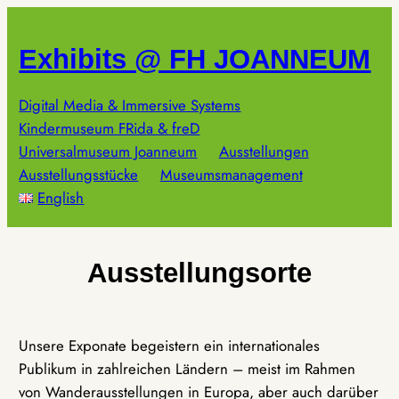
Zum
Inhalt
Exhibits @ FH JOANNEUM
springen
Digital Media & Immersive Systems
Kindermuseum FRida & freD
Universalmuseum Joanneum
Ausstellungen
Ausstellungsstücke
Museumsmanagement
English
Ausstellungsorte
Unsere Exponate begeistern ein internationales
Publikum in zahlreichen Ländern – meist im Rahmen
von Wanderausstellungen in Europa, aber auch darüber