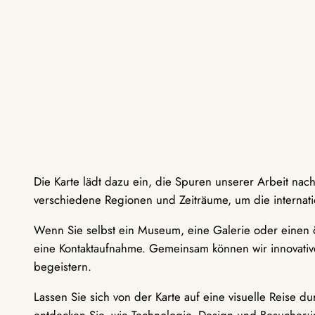
Die Karte lädt dazu ein, die Spuren unserer Arbeit nac
verschiedene Regionen und Zeiträume, um die internati
Wenn Sie selbst ein Museum, eine Galerie oder einen ö
eine Kontaktaufnahme. Gemeinsam können wir innovative
begeistern.
Lassen Sie sich von der Karte auf eine visuelle Reise 
entdecken Sie, wie Technologie, Design und Besucher: