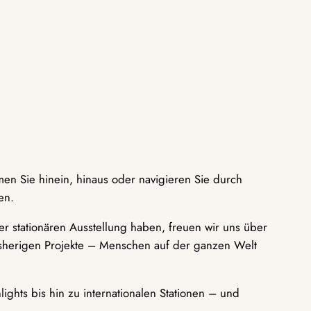
men Sie hinein, hinaus oder navigieren Sie durch
en.
r stationären Ausstellung haben, freuen wir uns über
bisherigen Projekte – Menschen auf der ganzen Welt
ights bis hin zu internationalen Stationen – und