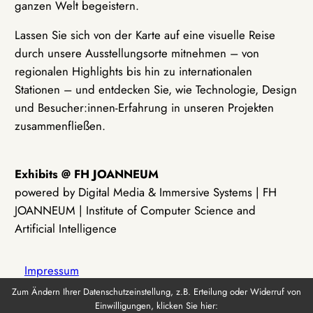
ganzen Welt begeistern.
Lassen Sie sich von der Karte auf eine visuelle Reise
durch unsere Ausstellungsorte mitnehmen – von
regionalen Highlights bis hin zu internationalen
Stationen – und entdecken Sie, wie Technologie, Design
und Besucher:innen-Erfahrung in unseren Projekten
zusammenfließen.
Exhibits @ FH JOANNEUM
powered by Digital Media & Immersive Systems | FH
JOANNEUM | Institute of Computer Science and
Artificial Intelligence
Impressum
Zum Ändern Ihrer Datenschutzeinstellung, z.B. Erteilung oder Widerruf von
Einwilligungen, klicken Sie hier:
Datenschutz