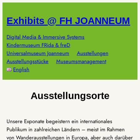
Zum
Inhalt
Exhibits @ FH JOANNEUM
springen
Digital Media & Immersive Systems
Kindermuseum FRida & freD
Universalmuseum Joanneum
Ausstellungen
Ausstellungsstücke
Museumsmanagement
English
Ausstellungsorte
Unsere Exponate begeistern ein internationales
Publikum in zahlreichen Ländern – meist im Rahmen
von Wanderausstellungen in Europa, aber auch darüber