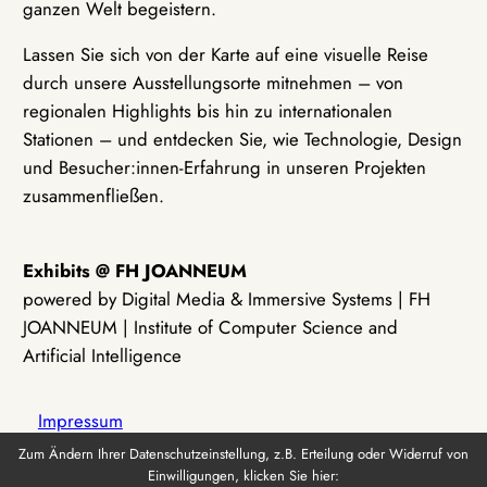
ganzen Welt begeistern.
Lassen Sie sich von der Karte auf eine visuelle Reise
durch unsere Ausstellungsorte mitnehmen – von
regionalen Highlights bis hin zu internationalen
Stationen – und entdecken Sie, wie Technologie, Design
und Besucher:innen-Erfahrung in unseren Projekten
zusammenfließen.
Exhibits @ FH JOANNEUM
powered by Digital Media & Immersive Systems | FH
JOANNEUM | Institute of Computer Science and
Artificial Intelligence
Impressum
Zum Ändern Ihrer Datenschutzeinstellung, z.B. Erteilung oder Widerruf von
Einwilligungen, klicken Sie hier:
Datenschutz