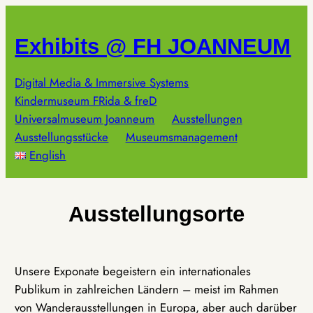
Zum
Inhalt
Exhibits @ FH JOANNEUM
springen
Digital Media & Immersive Systems
Kindermuseum FRida & freD
Universalmuseum Joanneum
Ausstellungen
Ausstellungsstücke
Museumsmanagement
English
Ausstellungsorte
Unsere Exponate begeistern ein internationales
Publikum in zahlreichen Ländern – meist im Rahmen
von Wanderausstellungen in Europa, aber auch darüber