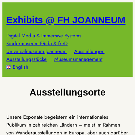
Zum
Inhalt
Exhibits @ FH JOANNEUM
springen
Digital Media & Immersive Systems
Kindermuseum FRida & freD
Universalmuseum Joanneum
Ausstellungen
Ausstellungsstücke
Museumsmanagement
English
Ausstellungsorte
Unsere Exponate begeistern ein internationales
Publikum in zahlreichen Ländern – meist im Rahmen
von Wanderausstellungen in Europa, aber auch darüber