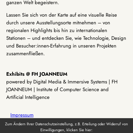
ganzen Welt begeistern.
Lassen Sie sich von der Karte auf eine visuelle Reise
durch unsere Ausstellungsorte mitnehmen – von
regionalen Highlights bis hin zu internationalen
Stationen – und entdecken Sie, wie Technologie, Design
und Besucher:innen-Erfahrung in unseren Projekten
zusammenfließen.
Exhibits @ FH JOANNEUM
powered by Digital Media & Immersive Systems | FH
JOANNEUM | Institute of Computer Science and
Artificial Intelligence
Impressum
Zum Ändern Ihrer Datenschutzeinstellung, z.B. Erteilung oder Widerruf von
Einwilligungen, klicken Sie hier:
Datenschutz