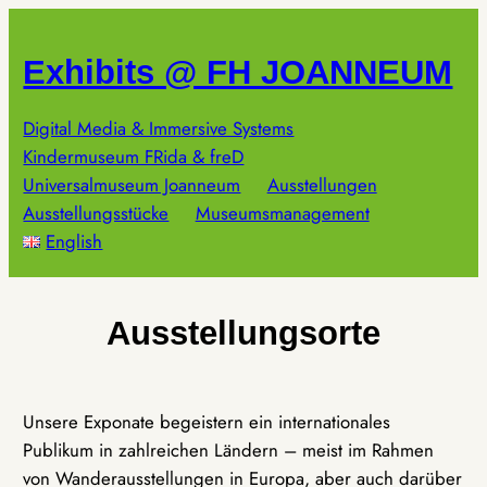
Zum
Inhalt
Exhibits @ FH JOANNEUM
springen
Digital Media & Immersive Systems
Kindermuseum FRida & freD
Universalmuseum Joanneum
Ausstellungen
Ausstellungsstücke
Museumsmanagement
English
Ausstellungsorte
Unsere Exponate begeistern ein internationales
Publikum in zahlreichen Ländern – meist im Rahmen
von Wanderausstellungen in Europa, aber auch darüber