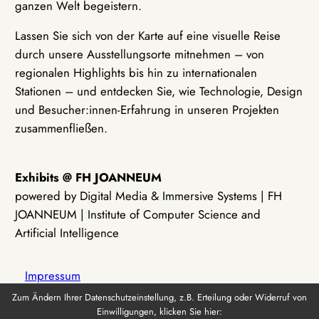
ganzen Welt begeistern.
Lassen Sie sich von der Karte auf eine visuelle Reise
durch unsere Ausstellungsorte mitnehmen – von
regionalen Highlights bis hin zu internationalen
Stationen – und entdecken Sie, wie Technologie, Design
und Besucher:innen-Erfahrung in unseren Projekten
zusammenfließen.
Exhibits @ FH JOANNEUM
powered by Digital Media & Immersive Systems | FH
JOANNEUM | Institute of Computer Science and
Artificial Intelligence
Impressum
Zum Ändern Ihrer Datenschutzeinstellung, z.B. Erteilung oder Widerruf von
Einwilligungen, klicken Sie hier:
Datenschutz