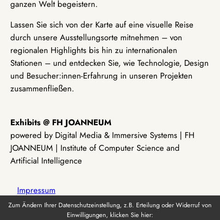
ganzen Welt begeistern.
Lassen Sie sich von der Karte auf eine visuelle Reise
durch unsere Ausstellungsorte mitnehmen – von
regionalen Highlights bis hin zu internationalen
Stationen – und entdecken Sie, wie Technologie, Design
und Besucher:innen-Erfahrung in unseren Projekten
zusammenfließen.
Exhibits @ FH JOANNEUM
powered by Digital Media & Immersive Systems | FH
JOANNEUM | Institute of Computer Science and
Artificial Intelligence
Impressum
Zum Ändern Ihrer Datenschutzeinstellung, z.B. Erteilung oder Widerruf von
Einwilligungen, klicken Sie hier:
Datenschutz