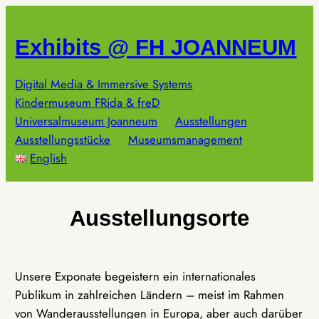
Zum
Inhalt
Exhibits @ FH JOANNEUM
springen
Digital Media & Immersive Systems
Kindermuseum FRida & freD
Universalmuseum Joanneum
Ausstellungen
Ausstellungsstücke
Museumsmanagement
English
Ausstellungsorte
Unsere Exponate begeistern ein internationales
Publikum in zahlreichen Ländern – meist im Rahmen
von Wanderausstellungen in Europa, aber auch darüber