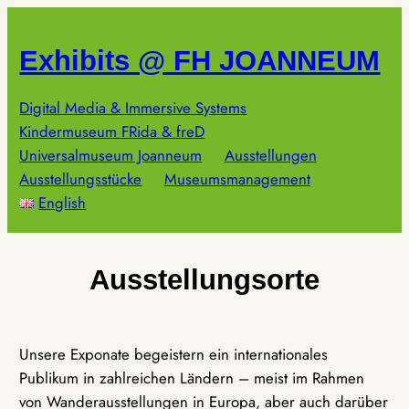
Zum
Inhalt
Exhibits @ FH JOANNEUM
springen
Digital Media & Immersive Systems
Kindermuseum FRida & freD
Universalmuseum Joanneum
Ausstellungen
Ausstellungsstücke
Museumsmanagement
English
Ausstellungsorte
Unsere Exponate begeistern ein internationales
Publikum in zahlreichen Ländern – meist im Rahmen
von Wanderausstellungen in Europa, aber auch darüber