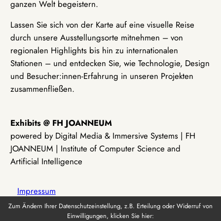
ganzen Welt begeistern.
Lassen Sie sich von der Karte auf eine visuelle Reise
durch unsere Ausstellungsorte mitnehmen – von
regionalen Highlights bis hin zu internationalen
Stationen – und entdecken Sie, wie Technologie, Design
und Besucher:innen-Erfahrung in unseren Projekten
zusammenfließen.
Exhibits @ FH JOANNEUM
powered by Digital Media & Immersive Systems | FH
JOANNEUM | Institute of Computer Science and
Artificial Intelligence
Impressum
Zum Ändern Ihrer Datenschutzeinstellung, z.B. Erteilung oder Widerruf von
Einwilligungen, klicken Sie hier:
Datenschutz