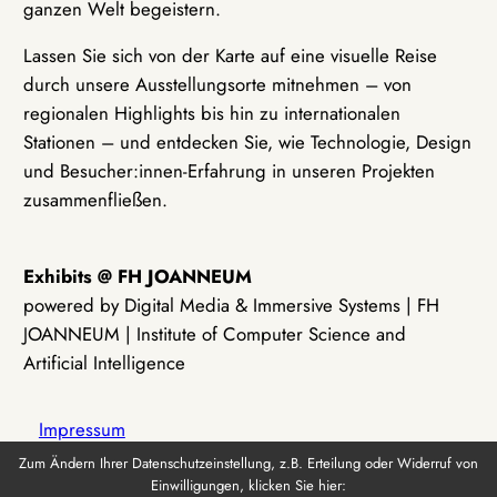
ganzen Welt begeistern.
Lassen Sie sich von der Karte auf eine visuelle Reise
durch unsere Ausstellungsorte mitnehmen – von
regionalen Highlights bis hin zu internationalen
Stationen – und entdecken Sie, wie Technologie, Design
und Besucher:innen-Erfahrung in unseren Projekten
zusammenfließen.
Exhibits @ FH JOANNEUM
powered by Digital Media & Immersive Systems | FH
JOANNEUM | Institute of Computer Science and
Artificial Intelligence
Impressum
Zum Ändern Ihrer Datenschutzeinstellung, z.B. Erteilung oder Widerruf von
Einwilligungen, klicken Sie hier:
Datenschutz