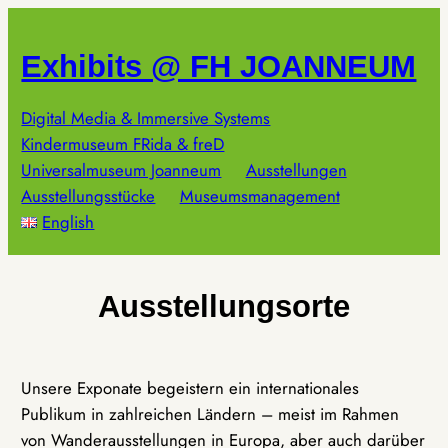
Zum
Inhalt
Exhibits @ FH JOANNEUM
springen
Digital Media & Immersive Systems
Kindermuseum FRida & freD
Universalmuseum Joanneum
Ausstellungen
Ausstellungsstücke
Museumsmanagement
English
Ausstellungsorte
Unsere Exponate begeistern ein internationales
Publikum in zahlreichen Ländern – meist im Rahmen
von Wanderausstellungen in Europa, aber auch darüber