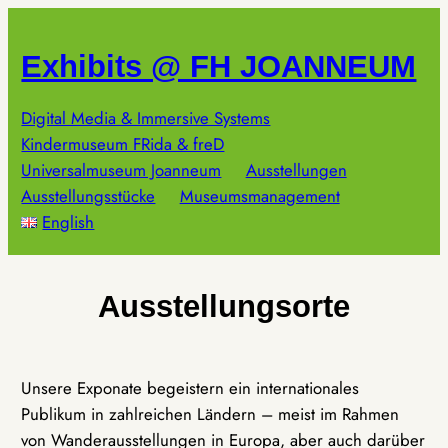
Zum
Inhalt
Exhibits @ FH JOANNEUM
springen
Digital Media & Immersive Systems
Kindermuseum FRida & freD
Universalmuseum Joanneum
Ausstellungen
Ausstellungsstücke
Museumsmanagement
English
Ausstellungsorte
Unsere Exponate begeistern ein internationales
Publikum in zahlreichen Ländern – meist im Rahmen
von Wanderausstellungen in Europa, aber auch darüber