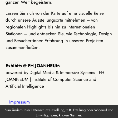
ganzen Welt begeistern.
Lassen Sie sich von der Karte auf eine visuelle Reise
durch unsere Ausstellungsorte mitnehmen – von
regionalen Highlights bis hin zu internationalen
Stationen – und entdecken Sie, wie Technologie, Design
und Besucher:innen-Erfahrung in unseren Projekten
zusammenfließen.
Exhibits @ FH JOANNEUM
powered by Digital Media & Immersive Systems | FH
JOANNEUM | Institute of Computer Science and
Artificial Intelligence
Impressum
Zum Ändern Ihrer Datenschutzeinstellung, z.B. Erteilung oder Widerruf von
Einwilligungen, klicken Sie hier:
Datenschutz