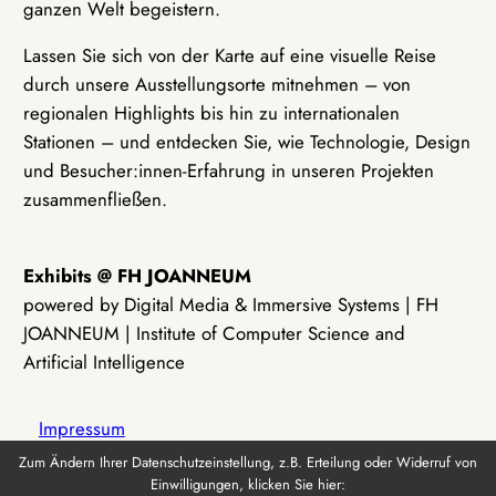
ganzen Welt begeistern.
Lassen Sie sich von der Karte auf eine visuelle Reise
durch unsere Ausstellungsorte mitnehmen – von
regionalen Highlights bis hin zu internationalen
Stationen – und entdecken Sie, wie Technologie, Design
und Besucher:innen-Erfahrung in unseren Projekten
zusammenfließen.
Exhibits @ FH JOANNEUM
powered by Digital Media & Immersive Systems | FH
JOANNEUM | Institute of Computer Science and
Artificial Intelligence
Impressum
Zum Ändern Ihrer Datenschutzeinstellung, z.B. Erteilung oder Widerruf von
Einwilligungen, klicken Sie hier:
Datenschutz