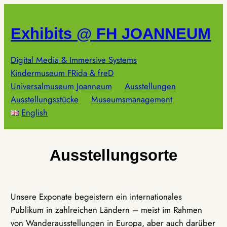
Zum
Inhalt
Exhibits @ FH JOANNEUM
springen
Digital Media & Immersive Systems
Kindermuseum FRida & freD
Universalmuseum Joanneum
Ausstellungen
Ausstellungsstücke
Museumsmanagement
English
Ausstellungsorte
Unsere Exponate begeistern ein internationales
Publikum in zahlreichen Ländern – meist im Rahmen
von Wanderausstellungen in Europa, aber auch darüber