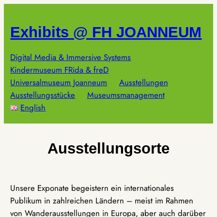
Zum
Inhalt
Exhibits @ FH JOANNEUM
springen
Digital Media & Immersive Systems
Kindermuseum FRida & freD
Universalmuseum Joanneum
Ausstellungen
Ausstellungsstücke
Museumsmanagement
English
Ausstellungsorte
Unsere Exponate begeistern ein internationales
Publikum in zahlreichen Ländern – meist im Rahmen
von Wanderausstellungen in Europa, aber auch darüber