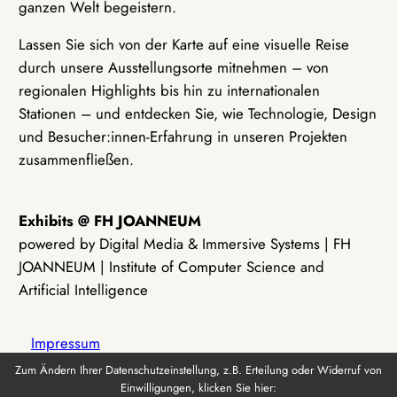
ganzen Welt begeistern.
Lassen Sie sich von der Karte auf eine visuelle Reise
durch unsere Ausstellungsorte mitnehmen – von
regionalen Highlights bis hin zu internationalen
Stationen – und entdecken Sie, wie Technologie, Design
und Besucher:innen-Erfahrung in unseren Projekten
zusammenfließen.
Exhibits @ FH JOANNEUM
powered by Digital Media & Immersive Systems | FH
JOANNEUM | Institute of Computer Science and
Artificial Intelligence
Impressum
Zum Ändern Ihrer Datenschutzeinstellung, z.B. Erteilung oder Widerruf von
Einwilligungen, klicken Sie hier:
Datenschutz