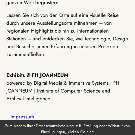
ganzen Welt begeistern.
Lassen Sie sich von der Karte auf eine visuelle Reise
durch unsere Ausstellungsorte mitnehmen – von
regionalen Highlights bis hin zu internationalen
Stationen – und entdecken Sie, wie Technologie, Design
und Besucher:innen-Erfahrung in unseren Projekten
zusammenfließen.
Exhibits @ FH JOANNEUM
powered by Digital Media & Immersive Systems | FH
JOANNEUM | Institute of Computer Science and
Artificial Intelligence
Impressum
Zum Ändern Ihrer Datenschutzeinstellung, z.B. Erteilung oder Widerruf von
Einwilligungen, klicken Sie hier:
Datenschutz