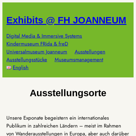
Zum
Inhalt
Exhibits @ FH JOANNEUM
springen
Digital Media & Immersive Systems
Kindermuseum FRida & freD
Universalmuseum Joanneum
Ausstellungen
Ausstellungsstücke
Museumsmanagement
English
Ausstellungsorte
Unsere Exponate begeistern ein internationales
Publikum in zahlreichen Ländern – meist im Rahmen
von Wanderausstellungen in Europa, aber auch darüber