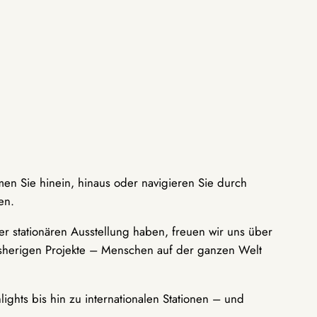
men Sie hinein, hinaus oder navigieren Sie durch
en.
r stationären Ausstellung haben, freuen wir uns über
bisherigen Projekte – Menschen auf der ganzen Welt
ights bis hin zu internationalen Stationen – und