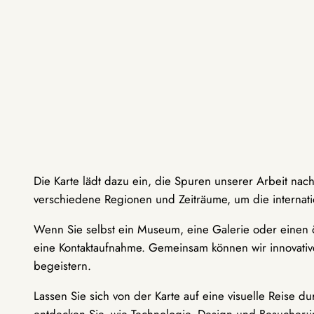
Die Karte lädt dazu ein, die Spuren unserer Arbeit nac
verschiedene Regionen und Zeiträume, um die internati
Wenn Sie selbst ein Museum, eine Galerie oder einen ö
eine Kontaktaufnahme. Gemeinsam können wir innovative
begeistern.
Lassen Sie sich von der Karte auf eine visuelle Reise 
entdecken Sie, wie Technologie, Design und Besucher: