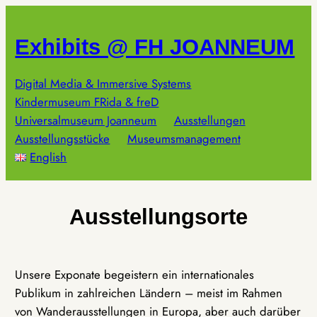
Zum
Inhalt
Exhibits @ FH JOANNEUM
springen
Digital Media & Immersive Systems
Kindermuseum FRida & freD
Universalmuseum Joanneum
Ausstellungen
Ausstellungsstücke
Museumsmanagement
English
Ausstellungsorte
Unsere Exponate begeistern ein internationales
Publikum in zahlreichen Ländern – meist im Rahmen
von Wanderausstellungen in Europa, aber auch darüber