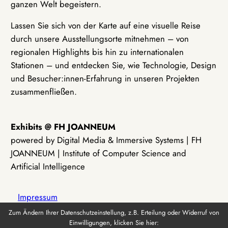
ganzen Welt begeistern.
Lassen Sie sich von der Karte auf eine visuelle Reise
durch unsere Ausstellungsorte mitnehmen – von
regionalen Highlights bis hin zu internationalen
Stationen – und entdecken Sie, wie Technologie, Design
und Besucher:innen-Erfahrung in unseren Projekten
zusammenfließen.
Exhibits @ FH JOANNEUM
powered by Digital Media & Immersive Systems | FH
JOANNEUM | Institute of Computer Science and
Artificial Intelligence
Impressum
Zum Ändern Ihrer Datenschutzeinstellung, z.B. Erteilung oder Widerruf von
Einwilligungen, klicken Sie hier:
Datenschutz