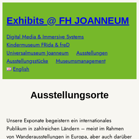
Zum
Inhalt
Exhibits @ FH JOANNEUM
springen
Digital Media & Immersive Systems
Kindermuseum FRida & freD
Universalmuseum Joanneum
Ausstellungen
Ausstellungsstücke
Museumsmanagement
English
Ausstellungsorte
Unsere Exponate begeistern ein internationales
Publikum in zahlreichen Ländern – meist im Rahmen
von Wanderausstellungen in Europa, aber auch darüber