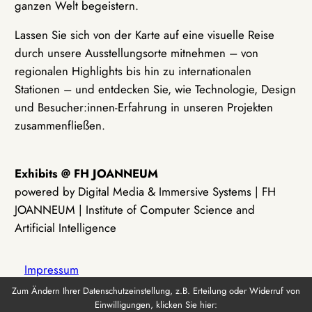
ganzen Welt begeistern.
Lassen Sie sich von der Karte auf eine visuelle Reise
durch unsere Ausstellungsorte mitnehmen – von
regionalen Highlights bis hin zu internationalen
Stationen – und entdecken Sie, wie Technologie, Design
und Besucher:innen-Erfahrung in unseren Projekten
zusammenfließen.
Exhibits @ FH JOANNEUM
powered by Digital Media & Immersive Systems | FH
JOANNEUM | Institute of Computer Science and
Artificial Intelligence
Impressum
Zum Ändern Ihrer Datenschutzeinstellung, z.B. Erteilung oder Widerruf von
Einwilligungen, klicken Sie hier:
Datenschutz