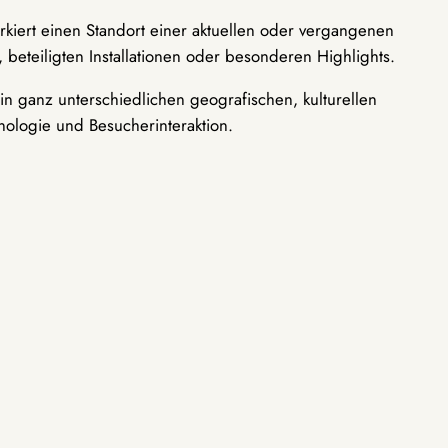
rkiert einen Standort einer aktuellen oder vergangenen
 beteiligten Installationen oder besonderen Highlights.
n ganz unterschiedlichen geografischen, kulturellen
nologie und Besucherinteraktion.