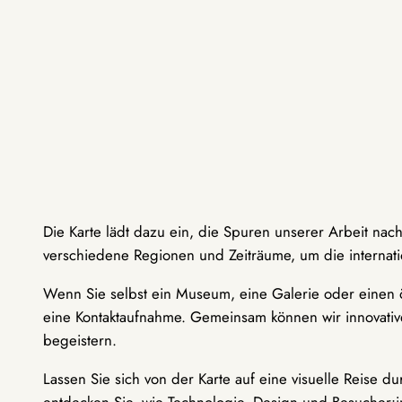
Die Karte lädt dazu ein, die Spuren unserer Arbeit nac
verschiedene Regionen und Zeiträume, um die internati
Wenn Sie selbst ein Museum, eine Galerie oder einen ö
eine Kontaktaufnahme. Gemeinsam können wir innovative
begeistern.
Lassen Sie sich von der Karte auf eine visuelle Reise 
entdecken Sie, wie Technologie, Design und Besucher: