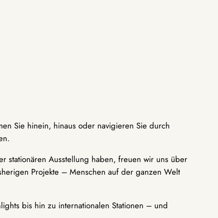
men Sie hinein, hinaus oder navigieren Sie durch
en.
r stationären Ausstellung haben, freuen wir uns über
bisherigen Projekte – Menschen auf der ganzen Welt
ights bis hin zu internationalen Stationen – und