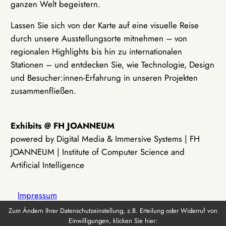
ganzen Welt begeistern.
Lassen Sie sich von der Karte auf eine visuelle Reise
durch unsere Ausstellungsorte mitnehmen – von
regionalen Highlights bis hin zu internationalen
Stationen – und entdecken Sie, wie Technologie, Design
und Besucher:innen-Erfahrung in unseren Projekten
zusammenfließen.
Exhibits @ FH JOANNEUM
powered by Digital Media & Immersive Systems | FH
JOANNEUM | Institute of Computer Science and
Artificial Intelligence
Impressum
Zum Ändern Ihrer Datenschutzeinstellung, z.B. Erteilung oder Widerruf von
Einwilligungen, klicken Sie hier:
Datenschutz