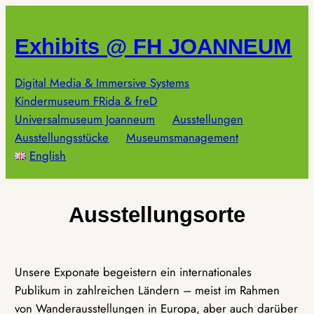
Zum
Inhalt
Exhibits @ FH JOANNEUM
springen
Digital Media & Immersive Systems
Kindermuseum FRida & freD
Universalmuseum Joanneum
Ausstellungen
Ausstellungsstücke
Museumsmanagement
English
Ausstellungsorte
Unsere Exponate begeistern ein internationales
Publikum in zahlreichen Ländern – meist im Rahmen
von Wanderausstellungen in Europa, aber auch darüber