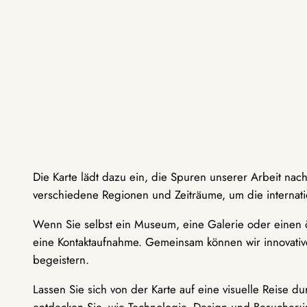
Die Karte lädt dazu ein, die Spuren unserer Arbeit nac
verschiedene Regionen und Zeiträume, um die internati
Wenn Sie selbst ein Museum, eine Galerie oder einen ö
eine Kontaktaufnahme. Gemeinsam können wir innovative
begeistern.
Lassen Sie sich von der Karte auf eine visuelle Reise 
entdecken Sie, wie Technologie, Design und Besucher: