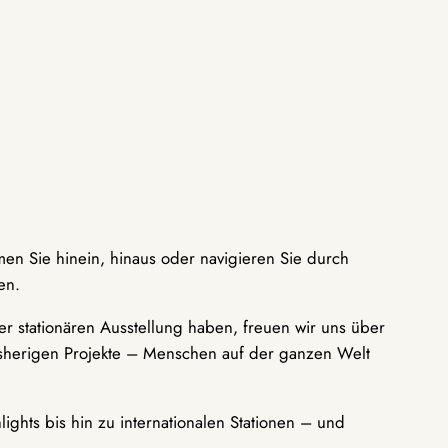
men Sie hinein, hinaus oder navigieren Sie durch
en.
r stationären Ausstellung haben, freuen wir uns über
bisherigen Projekte – Menschen auf der ganzen Welt
ights bis hin zu internationalen Stationen – und