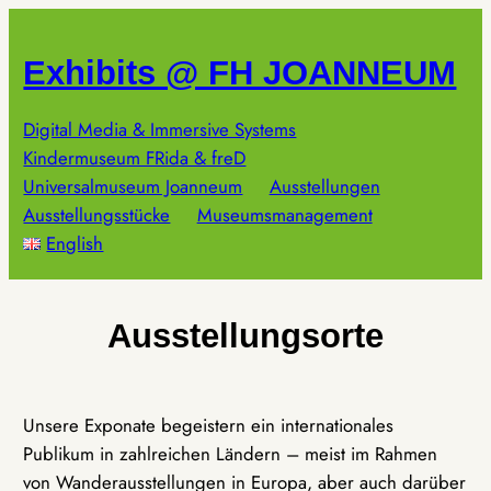
Zum
Inhalt
Exhibits @ FH JOANNEUM
springen
Digital Media & Immersive Systems
Kindermuseum FRida & freD
Universalmuseum Joanneum
Ausstellungen
Ausstellungsstücke
Museumsmanagement
English
Ausstellungsorte
Unsere Exponate begeistern ein internationales
Publikum in zahlreichen Ländern – meist im Rahmen
von Wanderausstellungen in Europa, aber auch darüber