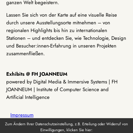
ganzen Welt begeistern.
Lassen Sie sich von der Karte auf eine visuelle Reise
durch unsere Ausstellungsorte mitnehmen – von
regionalen Highlights bis hin zu internationalen
Stationen – und entdecken Sie, wie Technologie, Design
und Besucher:innen-Erfahrung in unseren Projekten
zusammenfließen.
Exhibits @ FH JOANNEUM
powered by Digital Media & Immersive Systems | FH
JOANNEUM | Institute of Computer Science and
Artificial Intelligence
Impressum
Zum Ändern Ihrer Datenschutzeinstellung, z.B. Erteilung oder Widerruf von
Einwilligungen, klicken Sie hier:
Datenschutz