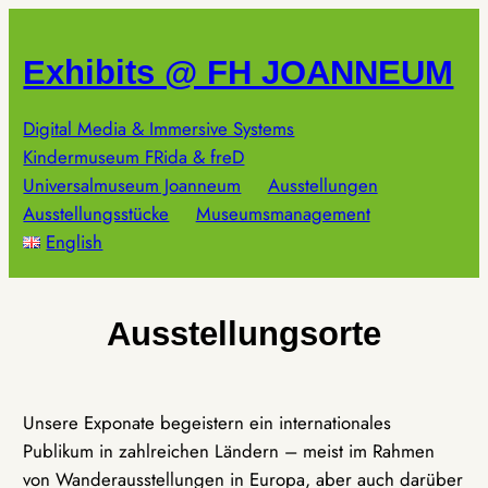
Zum
Inhalt
Exhibits @ FH JOANNEUM
springen
Digital Media & Immersive Systems
Kindermuseum FRida & freD
Universalmuseum Joanneum
Ausstellungen
Ausstellungsstücke
Museumsmanagement
English
Ausstellungsorte
Unsere Exponate begeistern ein internationales
Publikum in zahlreichen Ländern – meist im Rahmen
von Wanderausstellungen in Europa, aber auch darüber