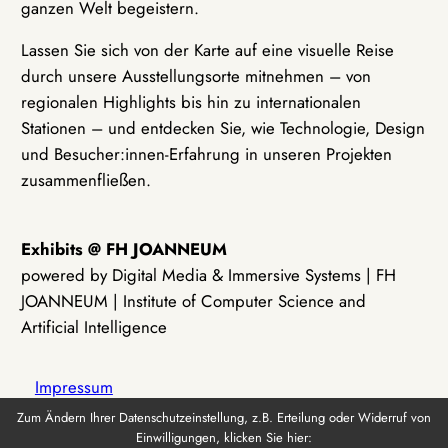
ganzen Welt begeistern.
Lassen Sie sich von der Karte auf eine visuelle Reise
durch unsere Ausstellungsorte mitnehmen – von
regionalen Highlights bis hin zu internationalen
Stationen – und entdecken Sie, wie Technologie, Design
und Besucher:innen-Erfahrung in unseren Projekten
zusammenfließen.
Exhibits @ FH JOANNEUM
powered by Digital Media & Immersive Systems | FH
JOANNEUM | Institute of Computer Science and
Artificial Intelligence
Impressum
Zum Ändern Ihrer Datenschutzeinstellung, z.B. Erteilung oder Widerruf von
Einwilligungen, klicken Sie hier:
Datenschutz