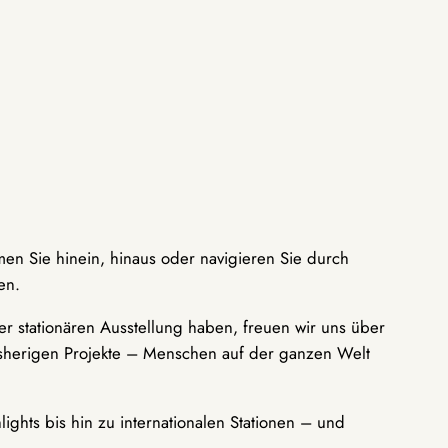
men Sie hinein, hinaus oder navigieren Sie durch
en.
r stationären Ausstellung haben, freuen wir uns über
bisherigen Projekte – Menschen auf der ganzen Welt
ights bis hin zu internationalen Stationen – und