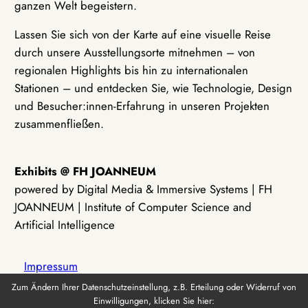
ganzen Welt begeistern.
Lassen Sie sich von der Karte auf eine visuelle Reise
durch unsere Ausstellungsorte mitnehmen – von
regionalen Highlights bis hin zu internationalen
Stationen – und entdecken Sie, wie Technologie, Design
und Besucher:innen-Erfahrung in unseren Projekten
zusammenfließen.
Exhibits @ FH JOANNEUM
powered by Digital Media & Immersive Systems | FH
JOANNEUM | Institute of Computer Science and
Artificial Intelligence
Impressum
Zum Ändern Ihrer Datenschutzeinstellung, z.B. Erteilung oder Widerruf von
Einwilligungen, klicken Sie hier:
Datenschutz