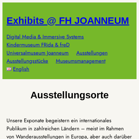
Zum
Inhalt
Exhibits @ FH JOANNEUM
springen
Digital Media & Immersive Systems
Kindermuseum FRida & freD
Universalmuseum Joanneum
Ausstellungen
Ausstellungsstücke
Museumsmanagement
English
Ausstellungsorte
Unsere Exponate begeistern ein internationales
Publikum in zahlreichen Ländern – meist im Rahmen
von Wanderausstellungen in Europa, aber auch darüber