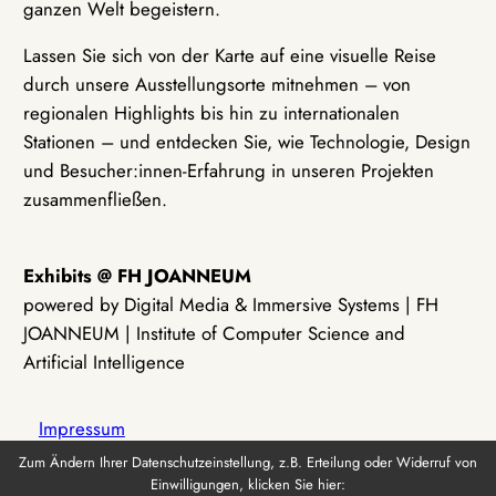
ganzen Welt begeistern.
Lassen Sie sich von der Karte auf eine visuelle Reise
durch unsere Ausstellungsorte mitnehmen – von
regionalen Highlights bis hin zu internationalen
Stationen – und entdecken Sie, wie Technologie, Design
und Besucher:innen-Erfahrung in unseren Projekten
zusammenfließen.
Exhibits @ FH JOANNEUM
powered by Digital Media & Immersive Systems | FH
JOANNEUM | Institute of Computer Science and
Artificial Intelligence
Impressum
Zum Ändern Ihrer Datenschutzeinstellung, z.B. Erteilung oder Widerruf von
Einwilligungen, klicken Sie hier:
Datenschutz