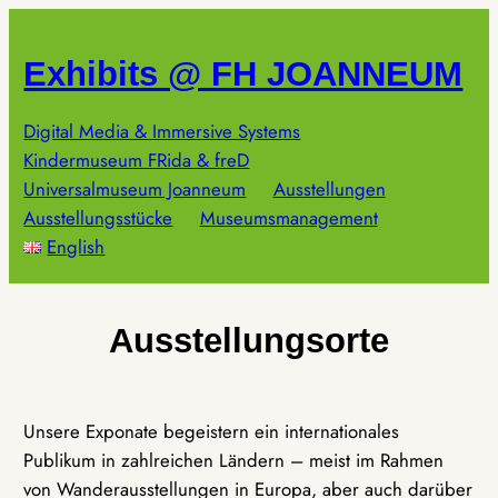
Zum
Inhalt
Exhibits @ FH JOANNEUM
springen
Digital Media & Immersive Systems
Kindermuseum FRida & freD
Universalmuseum Joanneum
Ausstellungen
Ausstellungsstücke
Museumsmanagement
English
Ausstellungsorte
Unsere Exponate begeistern ein internationales
Publikum in zahlreichen Ländern – meist im Rahmen
von Wanderausstellungen in Europa, aber auch darüber