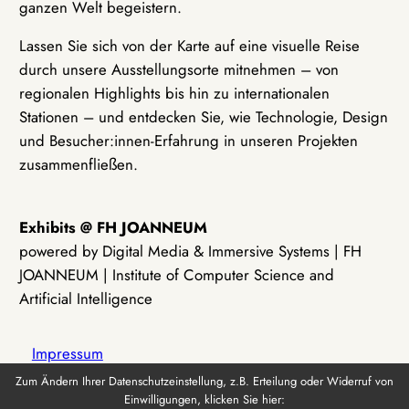
ganzen Welt begeistern.
Lassen Sie sich von der Karte auf eine visuelle Reise
durch unsere Ausstellungsorte mitnehmen – von
regionalen Highlights bis hin zu internationalen
Stationen – und entdecken Sie, wie Technologie, Design
und Besucher:innen-Erfahrung in unseren Projekten
zusammenfließen.
Exhibits @ FH JOANNEUM
powered by Digital Media & Immersive Systems | FH
JOANNEUM | Institute of Computer Science and
Artificial Intelligence
Impressum
Zum Ändern Ihrer Datenschutzeinstellung, z.B. Erteilung oder Widerruf von
Einwilligungen, klicken Sie hier:
Datenschutz