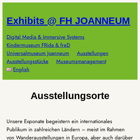
Zum
Inhalt
Exhibits @ FH JOANNEUM
springen
Digital Media & Immersive Systems
Kindermuseum FRida & freD
Universalmuseum Joanneum
Ausstellungen
Ausstellungsstücke
Museumsmanagement
English
Ausstellungsorte
Unsere Exponate begeistern ein internationales
Publikum in zahlreichen Ländern – meist im Rahmen
von Wanderausstellungen in Europa, aber auch darüber